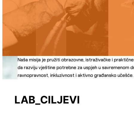
Naša misija je pružiti obrazovne, istraživačke i praktičn
da razviju vještine potrebne za uspjeh u savremenom dr
ravnopravnost, inkluzivnost i aktivno građansko učešće.
LAB_CILJEVI