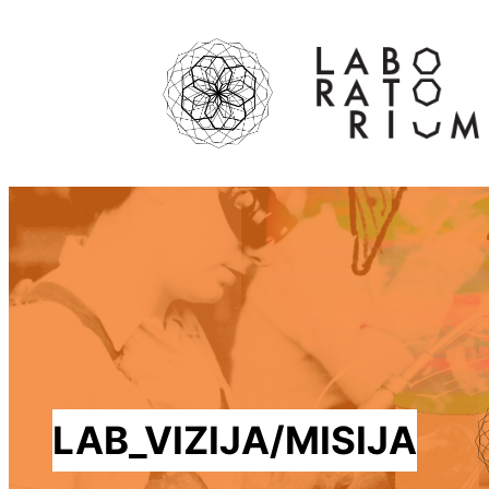
Skip
to
content
LAB_VIZIJA/MISIJA