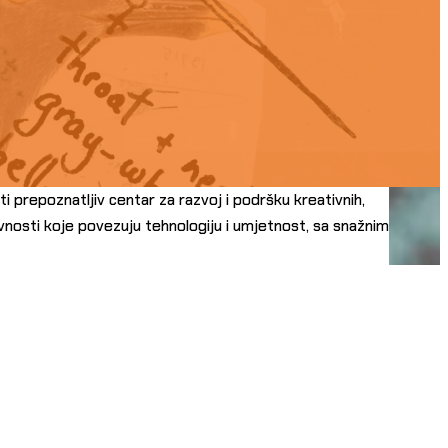
ti prepoznatljiv centar za razvoj i podršku kreativnih,
ivnosti koje povezuju tehnologiju i umjetnost, sa snažnim