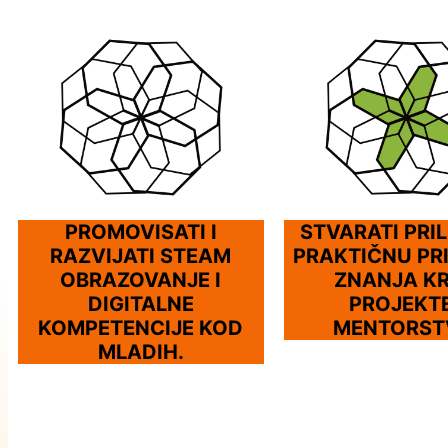
PROMOVISATI I
STVARATI PRIL
RAZVIJATI STEAM
PRAKTIČNU PR
OBRAZOVANJE I
ZNANJA K
DIGITALNE
PROJEKTE
KOMPETENCIJE KOD
MENTORST
MLADIH.