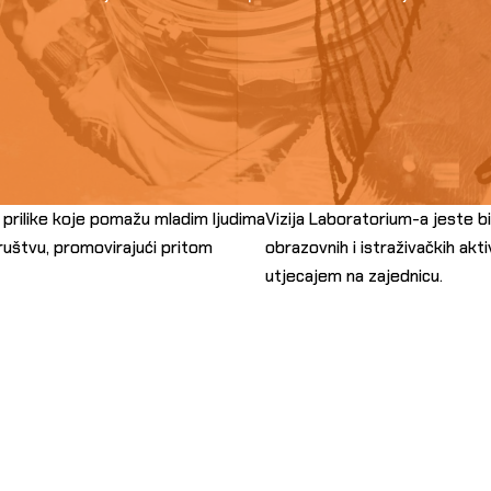
e prilike koje pomažu mladim ljudima
Vizija Laboratorium-a jeste bi
uštvu, promovirajući pritom
obrazovnih i istraživačkih akt
utjecajem na zajednicu.