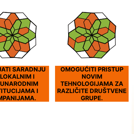
JATI SARADNJU
OMOGUĆITI PRISTUP
 LOKALNIM I
NOVIM
UNARODNIM
TEHNOLOGIJAMA ZA
TITUCIJAMA I
RAZLIČITE DRUŠTVENE
MPANIJAMA.
GRUPE.