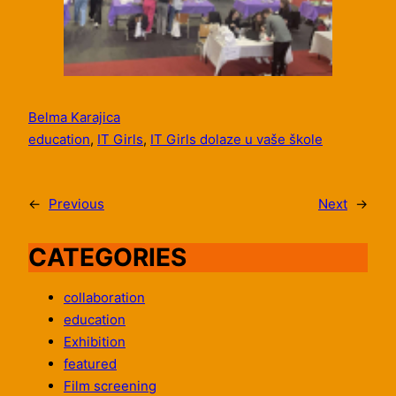
Belma Karajica
education
, 
IT Girls
, 
IT Girls dolaze u vaše škole
←
Previous
Next
→
CATEGORIES
collaboration
education
Exhibition
featured
Film screening