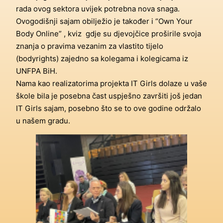
rada ovog sektora uvijek potrebna nova snaga.
Ovogodišnji sajam obilježio je također i “Own Your
Body Online” , kviz gdje su djevojčice proširile svoja
znanja o pravima vezanim za vlastito tijelo
(bodyrights) zajedno sa kolegama i kolegicama iz
UNFPA BiH.
Nama kao realizatorima projekta IT Girls dolaze u vaše
škole bila je posebna čast uspješno završiti još jedan
IT Girls sajam, posebno što se to ove godine održalo
u našem gradu.