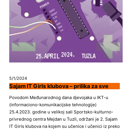
5/1/2024
Sajam IT Girls klubova – prilika za sve
Povodom Međunarodnog dana djevojaka u IKT-u
(informaciono-komunikacijske tehnologije)
25.4.2023. godine u velikoj sali Sportsko-kulturno-
privrednog centra Mejdan u Tuzli, održani je 2. Sajam
IT Girls klubova na kojem su učenice i učenici iz preko