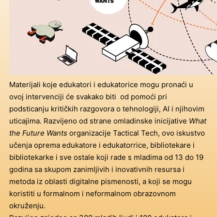
Materijali koje edukatori i edukatorice mogu pronaći u
ovoj intervenciji će svakako biti od pomoći pri
podsticanju kritičkih razgovora o tehnologiji, AI i njihovim
uticajima. Razvijeno od strane omladinske inicijative
What
the Future Wants
organizacije Tactical Tech, ovo iskustvo
učenja oprema edukatore i edukatorrice, bibliotekare i
bibliotekarke i sve ostale koji rade s mladima od 13 do 19
godina sa skupom zanimljivih i inovativnih resursa i
metoda iz oblasti digitalne pismenosti, a koji se mogu
koristiti u formalnom i neformalnom obrazovnom
okruženju.