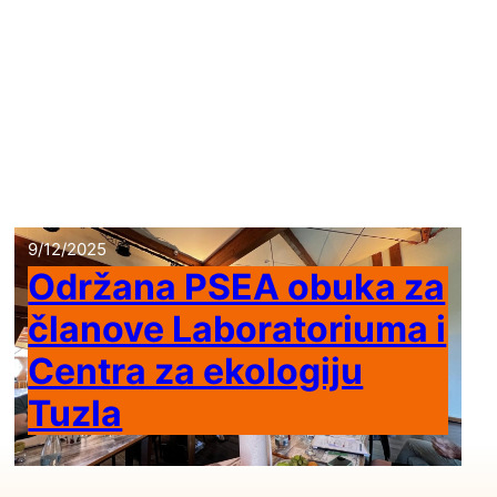
9/12/2025
Održana PSEA obuka za
članove Laboratoriuma i
Centra za ekologiju
Tuzla