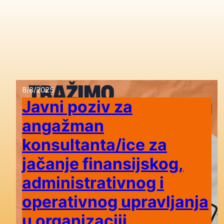
8/8/2025
Javni poziv za
angažman
konsultanta/ice za
jačanje finansijskog,
administrativnog i
operativnog upravljanja
u organizaciji