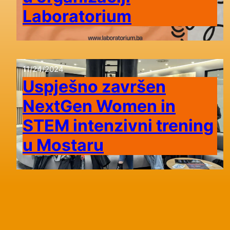
Laboratorium
11/24/2024
Uspješno završen
NextGen Women in
STEM intenzivni trening
u Mostaru