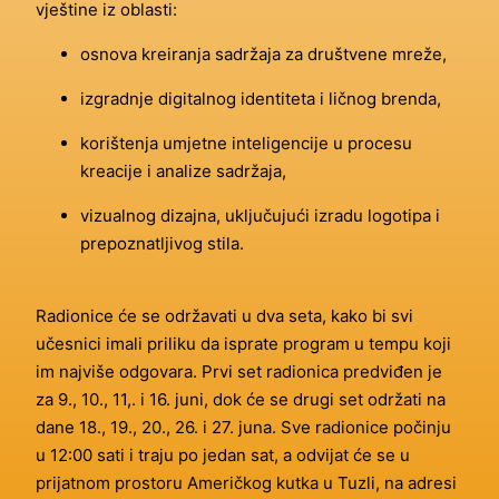
vještine iz oblasti:
osnova kreiranja sadržaja za društvene mreže,
izgradnje digitalnog identiteta i ličnog brenda,
korištenja umjetne inteligencije u procesu
kreacije i analize sadržaja,
vizualnog dizajna, uključujući izradu logotipa i
prepoznatljivog stila.
Radionice će se održavati u dva seta, kako bi svi
učesnici imali priliku da isprate program u tempu koji
im najviše odgovara. Prvi set radionica predviđen je
za 9., 10., 11,. i 16. juni, dok će se drugi set održati na
dane 18., 19., 20., 26. i 27. juna. Sve radionice počinju
u 12:00 sati i traju po jedan sat, a odvijat će se u
prijatnom prostoru Američkog kutka u Tuzli, na adresi