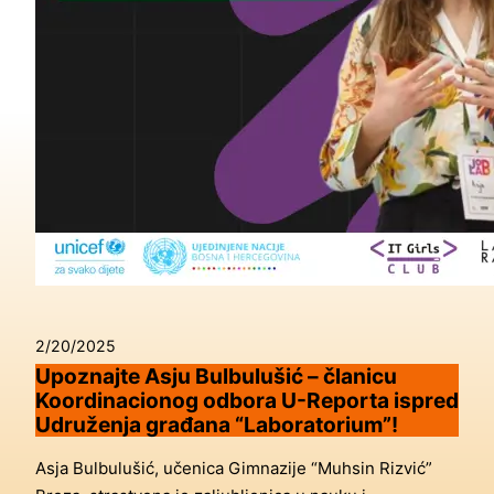
2/20/2025
Upoznajte Asju Bulbulušić – članicu
Koordinacionog odbora U-Reporta ispred
Udruženja građana “Laboratorium”!
Asja Bulbulušić, učenica Gimnazije “Muhsin Rizvić”