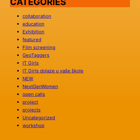
CATEGORIES
collaboration
education
Exhibition
featured
Film screening
GeoTaggers
IT Girls
IT Girls dolaze u vaše škole
NEW
NextGenWomen
open calls
project
projects
Uncategorized
workshop