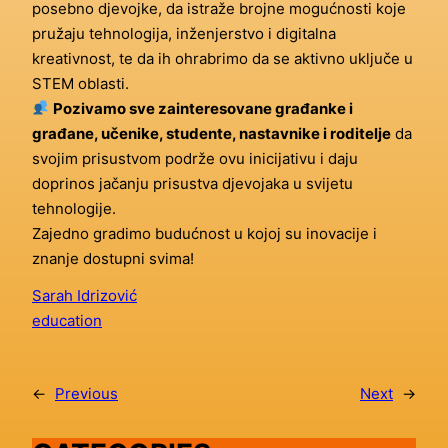
posebno djevojke, da istraže brojne mogućnosti koje
pružaju tehnologija, inženjerstvo i digitalna
kreativnost, te da ih ohrabrimo da se aktivno uključe u
STEM oblasti.
Pozivamo sve zainteresovane građanke i
građane, učenike, studente, nastavnike i roditelje
da
svojim prisustvom podrže ovu inicijativu i daju
doprinos jačanju prisustva djevojaka u svijetu
tehnologije.
Zajedno gradimo budućnost u kojoj su inovacije i
znanje dostupni svima!
Sarah Idrizović
education
←
Previous
Next
→