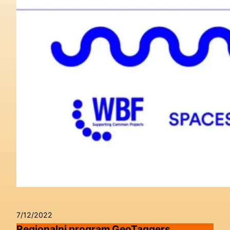
7/12/2022
Regionalni program GeoTaggers