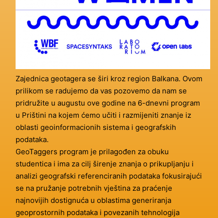
Zajednica geotagera se širi kroz region Balkana. Ovom
prilikom se radujemo da vas pozovemo da nam se
pridružite u augustu ove godine na 6-dnevni program
u Prištini na kojem ćemo učiti i razmijeniti znanje iz
oblasti geoinformacionih sistema i geografskih
podataka.
GeoTaggers program je prilagođen za obuku
studentica i ima za cilj širenje znanja o prikupljanju i
analizi geografski referenciranih podataka fokusirajući
se na pružanje potrebnih vještina za praćenje
najnovijih dostignuća u oblastima generiranja
geoprostornih podataka i povezanih tehnologija