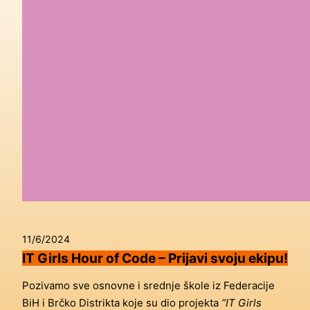
11/6/2024
IT Girls Hour of Code – Prijavi svoju ekipu!
Pozivamo sve osnovne i srednje škole iz Federacije
BiH i Brčko Distrikta koje su dio projekta
“IT Girls