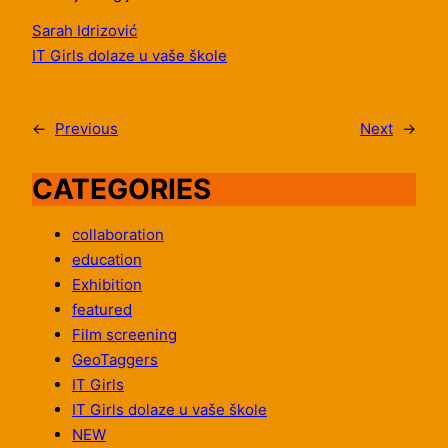
Sarah Idrizović
IT Girls dolaze u vaše škole
←
Previous
Next
→
CATEGORIES
collaboration
education
Exhibition
featured
Film screening
GeoTaggers
IT Girls
IT Girls dolaze u vaše škole
NEW