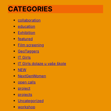
CATEGORIES
collaboration
education
Exhibition
featured
Film screening
GeoTaggers
IT Girls
IT Girls dolaze u vaše škole
NEW
NextGenWomen
open calls
project
projects
Uncategorized
workshop