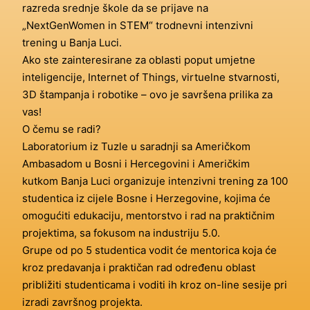
razreda srednje škole da se prijave na
„NextGenWomen in STEM“ trodnevni intenzivni
trening u Banja Luci.
Ako ste zainteresirane za oblasti poput umjetne
inteligencije, Internet of Things, virtuelne stvarnosti,
3D štampanja i robotike – ovo je savršena prilika za
vas!
O čemu se radi?
Laboratorium iz Tuzle u saradnji sa Američkom
Ambasadom u Bosni i Hercegovini i Američkim
kutkom Banja Luci organizuje intenzivni trening za 100
studentica iz cijele Bosne i Herzegovine, kojima će
omogućiti edukaciju, mentorstvo i rad na praktičnim
projektima, sa fokusom na industriju 5.0.
Grupe od po 5 studentica vodit će mentorica koja će
kroz predavanja i praktičan rad određenu oblast
približiti studenticama i voditi ih kroz on-line sesije pri
izradi završnog projekta.